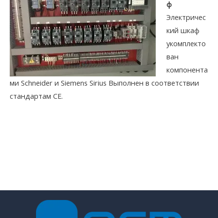
ф
Электричес
кий шкаф
укомплекто
ван
компонента
ми Sсhneider и Siemens Sirius Выполнен в соответствии
стандартам СЕ.