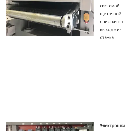
системой
щеточной
очистки на
выходе из
станка.
Электрошка