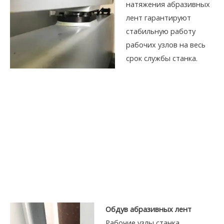
натяжения абразивных
лент гарантируют
стабильную работу
рабочих узлов на весь
срок службы станка.
Обдув абразивных лент
Рабочие узлы станка